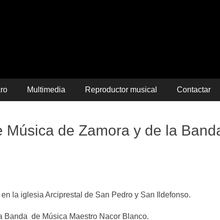
itencia
aro
Multimedia
Reproductor musical
Contactar
e Música de Zamora y de la Band
en la iglesia Arciprestal de San Pedro y San Ildefonso.
la Banda de Música Maestro Nacor Blanco.