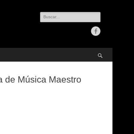
Buscar:
Facebook
Buscar
a de Música Maestro