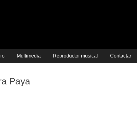
itencia
aro
Multimedia
Reproductor musical
Contactar
ra Paya